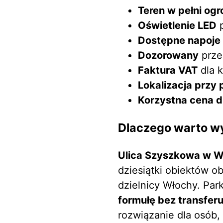
Teren w pełni og
Oświetlenie LED
p
Dostępne napoje
Dozorowany
prze
Faktura VAT
dla k
Lokalizacja przy 
Korzystna cena dz
Dlaczego warto w
Ulica Szyszkowa w 
dziesiątki obiektów o
dzielnicy Włochy. Par
formułę bez transfer
rozwiązanie dla osób,