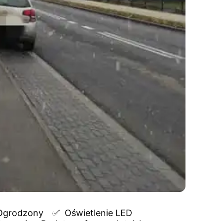
Ogrodzony
✅  
Oświetlenie LED