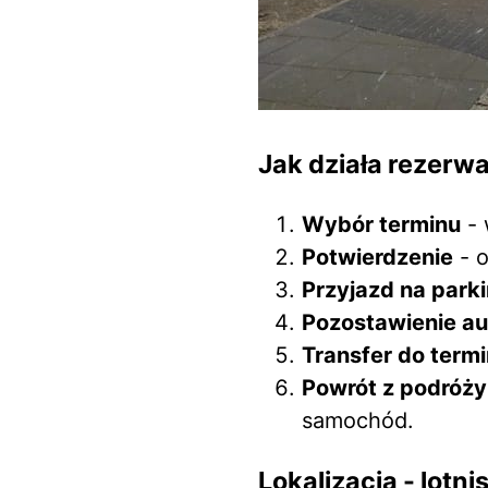
Jak działa rezerw
Wybór terminu
- 
Potwierdzenie
- o
Przyjazd na park
Pozostawienie au
Transfer do termi
Powrót z podróży
samochód.
Lokalizacja - lo