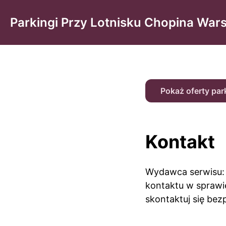
Parkingi Przy Lotnisku Chopina Wa
Pokaż oferty pa
Kontakt
Wydawca serwisu
kontaktu w sprawie 
skontaktuj się be