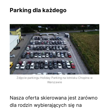
Parking dla każdego
Zdjęcie parkingu Holiday Parking na lotnisku Chopina w
Warszawie
Nasza oferta skierowana jest zarówno
dla rodzin wybierających się na