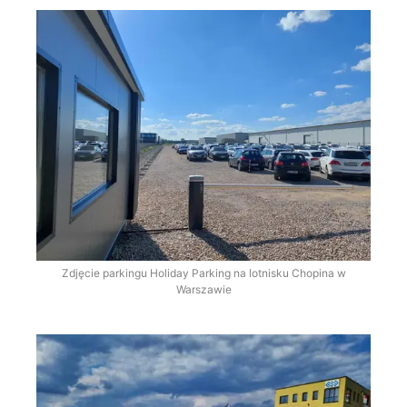
Zdjęcie parkingu Holiday Parking na lotnisku Chopina w
Warszawie