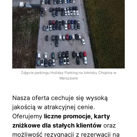
Zdjęcie parkingu Holiday Parking na lotnisku Chopina w
Warszawie
Nasza oferta cechuje się wysoką
jakością w atrakcyjnej cenie.
Oferujemy
liczne promocje, karty
zniżkowe dla stałych klientów
oraz
możliwość rezygnacji z rezerwacji na