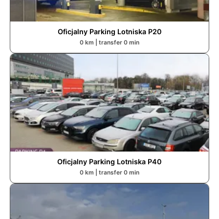
Oficjalny Parking Lotniska P2
0
0
km | transfer
0
min
Oficjalny Parking Lotniska P4
0
0
km | transfer
0
min