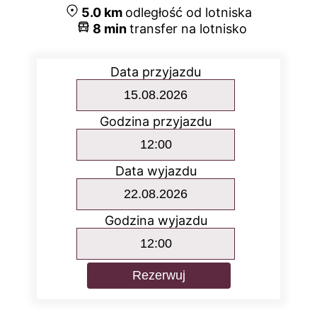
5.0
km
odległość od lotniska
8
min
transfer na lotnisko
Data przyjazdu
Godzina przyjazdu
Data wyjazdu
Godzina wyjazdu
Rezerwuj