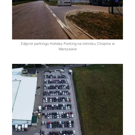
Zdjęcie parkingu Holiday Parking na lotnisku Chopina w
Warszawie