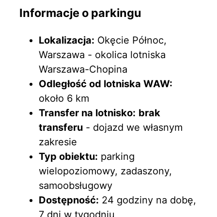
Informacje o parkingu
Lokalizacja:
Okęcie Północ,
Warszawa - okolica lotniska
Warszawa-Chopina
Odległość od lotniska WAW:
około 6 km
Transfer na lotnisko:
brak
transferu
- dojazd we własnym
zakresie
Typ obiektu:
parking
wielopoziomowy, zadaszony,
samoobsługowy
Dostępność:
24 godziny na dobę,
7 dni w tygodniu