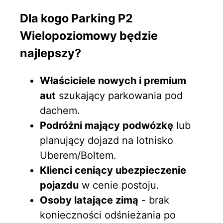
Dla kogo Parking P2
Wielopoziomowy będzie
najlepszy?
Właściciele nowych i premium
aut
szukający parkowania pod
dachem.
Podróżni mający podwózkę
lub
planujący dojazd na lotnisko
Uberem/Boltem.
Klienci ceniący ubezpieczenie
pojazdu
w cenie postoju.
Osoby latające zimą
- brak
konieczności odśnieżania po