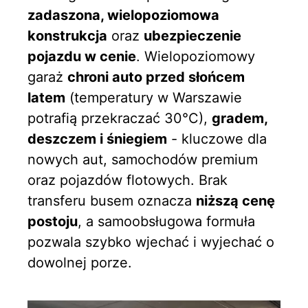
zadaszona, wielopoziomowa
konstrukcja
oraz
ubezpieczenie
pojazdu w cenie
. Wielopoziomowy
garaż
chroni auto przed słońcem
latem
(temperatury w Warszawie
potrafią przekraczać 30°C),
gradem,
deszczem i śniegiem
- kluczowe dla
nowych aut, samochodów premium
oraz pojazdów flotowych. Brak
transferu busem oznacza
niższą cenę
postoju
, a samoobsługowa formuła
pozwala szybko wjechać i wyjechać o
dowolnej porze.