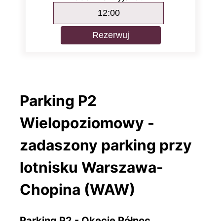
Rezerwuj
Parking P2
Wielopoziomowy -
zadaszony parking przy
lotnisku Warszawa-
Chopina (WAW)
Parking P2 - Okęcie Północ