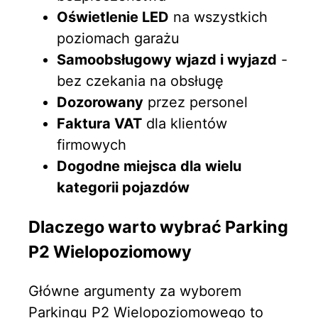
Oświetlenie LED
na wszystkich
poziomach garażu
Samoobsługowy wjazd i wyjazd
-
bez czekania na obsługę
Dozorowany
przez personel
Faktura VAT
dla klientów
firmowych
Dogodne miejsca dla wielu
kategorii pojazdów
Dlaczego warto wybrać Parking
P2 Wielopoziomowy
Główne argumenty za wyborem
Parkingu P2 Wielopoziomowego to