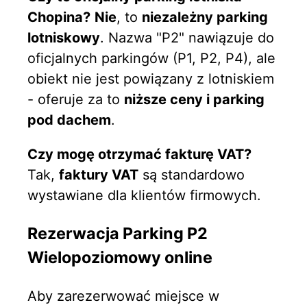
Chopina?
Nie
, to
niezależny parking
lotniskowy
. Nazwa "P2" nawiązuje do
oficjalnych parkingów (P1, P2, P4), ale
obiekt nie jest powiązany z lotniskiem
- oferuje za to
niższe ceny i parking
pod dachem
.
Czy mogę otrzymać fakturę VAT?
Tak,
faktury VAT
są standardowo
wystawiane dla klientów firmowych.
Rezerwacja Parking P2
Wielopoziomowy online
Aby zarezerwować miejsce w