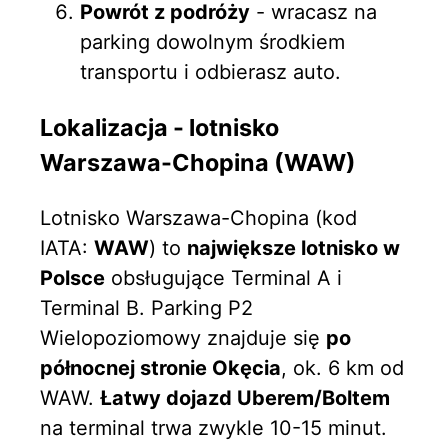
Powrót z podróży
- wracasz na
parking dowolnym środkiem
transportu i odbierasz auto.
Lokalizacja - lotnisko
Warszawa-Chopina (WAW)
Lotnisko Warszawa-Chopina (kod
IATA:
WAW
) to
największe lotnisko w
Polsce
obsługujące Terminal A i
Terminal B. Parking P2
Wielopoziomowy znajduje się
po
północnej stronie Okęcia
, ok. 6 km od
WAW.
Łatwy dojazd Uberem/Boltem
na terminal trwa zwykle 10-15 minut.