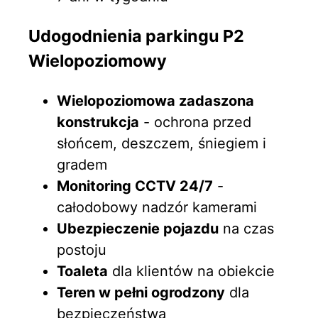
Udogodnienia parkingu P2
Wielopoziomowy
Wielopoziomowa zadaszona
konstrukcja
- ochrona przed
słońcem, deszczem, śniegiem i
gradem
Monitoring CCTV 24/7
-
całodobowy nadzór kamerami
Ubezpieczenie pojazdu
na czas
postoju
Toaleta
dla klientów na obiekcie
Teren w pełni ogrodzony
dla
bezpieczeństwa