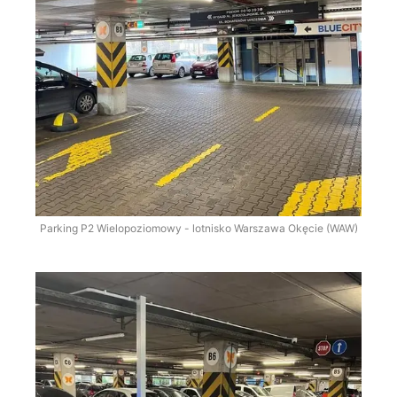
Parking P2 Wielopoziomowy - lotnisko Warszawa Okęcie (WAW)