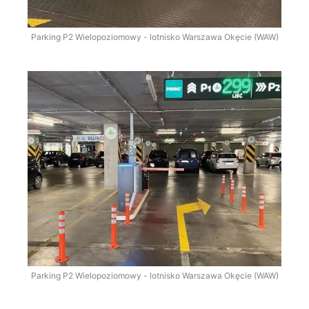
Parking P2 Wielopoziomowy - lotnisko Warszawa Okęcie (WAW)
Parking P2 Wielopoziomowy - lotnisko Warszawa Okęcie (WAW)