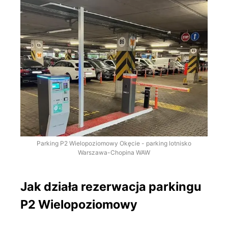
Parking P2 Wielopoziomowy Okęcie - parking lotnisko
Warszawa-Chopina WAW
Jak działa rezerwacja parkingu
P2 Wielopoziomowy