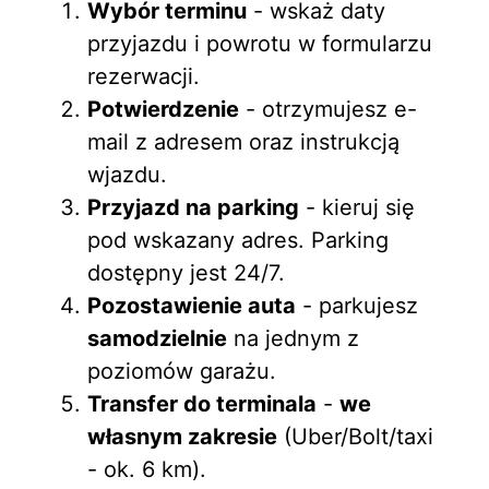
Wybór terminu
- wskaż daty
przyjazdu i powrotu w formularzu
rezerwacji.
Potwierdzenie
- otrzymujesz e-
mail z adresem oraz instrukcją
wjazdu.
Przyjazd na parking
- kieruj się
pod wskazany adres. Parking
dostępny jest 24/7.
Pozostawienie auta
- parkujesz
samodzielnie
na jednym z
poziomów garażu.
Transfer do terminala
-
we
własnym zakresie
(Uber/Bolt/taxi
- ok. 6 km).