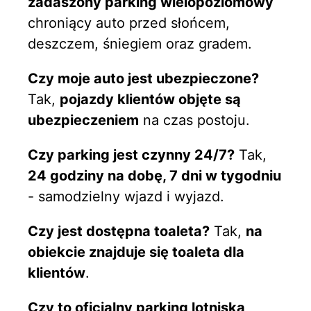
zadaszony parking wielopoziomowy
chroniący auto przed słońcem,
deszczem, śniegiem oraz gradem.
Czy moje auto jest ubezpieczone?
Tak,
pojazdy klientów objęte są
ubezpieczeniem
na czas postoju.
Czy parking jest czynny 24/7?
Tak,
24 godziny na dobę, 7 dni w tygodniu
- samodzielny wjazd i wyjazd.
Czy jest dostępna toaleta?
Tak,
na
obiekcie znajduje się toaleta dla
klientów
.
Czy to oficjalny parking lotniska