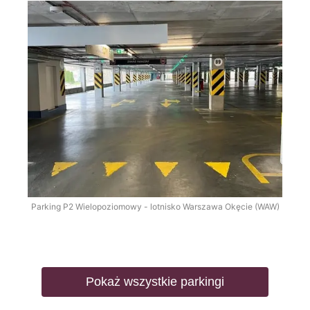
Parking P2 Wielopoziomowy - lotnisko Warszawa Okęcie (WAW)
Pokaż wszystkie parkingi