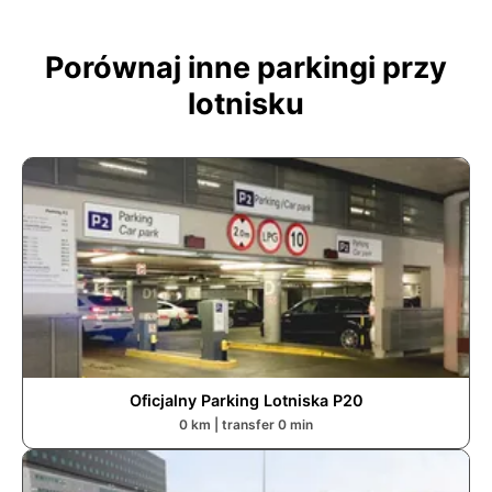
Porównaj inne parkingi przy
lotnisku
Oficjalny Parking Lotniska P2
0
0
km | transfer
0
min