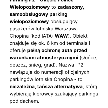
Wielopoziomowy
to
zadaszony,
samoobsługowy parking
wielopoziomowy
obsługujący
pasażerów lotniska Warszawa-
Chopina (kod IATA:
WAW
). Obiekt
znajduje się ok. 6 km od terminala i
oferuje
pełną ochronę auta przed
warunkami atmosferycznymi
(słońce,
deszcz, śnieg, grad). Nazwa "P2"
nawiązuje do numeracji oficjalnych
parkingów lotniska Chopina - to
niezależna, tańsza alternatywa
, którą
wybierają kierowcy szukający parkingu
pod dachem.