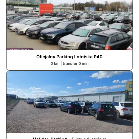
Oficjalny Parking Lotniska P4
0
0
km | transfer
0
min