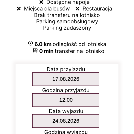
❌  
Dostępne napoje
❌  
Miejsca dla busów
❌  
Restauracja
Brak transferu na lotnisko
Parking samoobsługowy
Parking zadaszony
6.0
km
odległość od lotniska
0
min
transfer na lotnisko
Data przyjazdu
Godzina przyjazdu
Data wyjazdu
Godzina wyjazdu