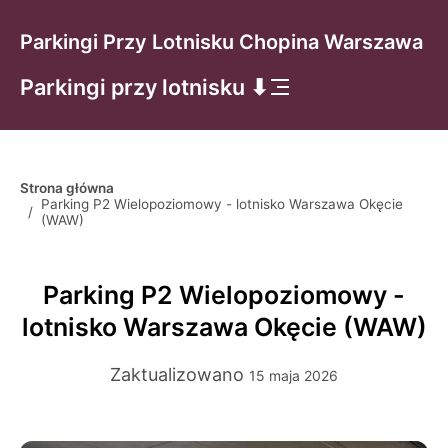
Parkingi Przy Lotnisku Chopina Warszawa
Parkingi przy lotnisku ⬇
Strona główna
Parking P2 Wielopoziomowy - lotnisko Warszawa Okęcie
/
(WAW)
Parking P2 Wielopoziomowy -
lotnisko Warszawa Okęcie (WAW)
Zaktualizowano
15 maja 2026