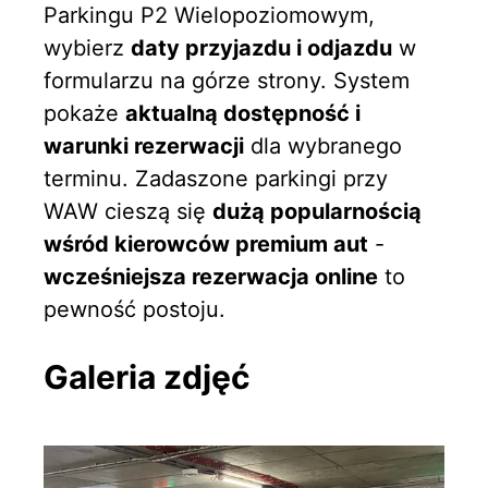
Parkingu P2 Wielopoziomowym,
wybierz
daty przyjazdu i odjazdu
w
formularzu na górze strony. System
pokaże
aktualną dostępność i
warunki rezerwacji
dla wybranego
terminu. Zadaszone parkingi przy
WAW cieszą się
dużą popularnością
wśród kierowców premium aut
-
wcześniejsza rezerwacja online
to
pewność postoju.
Galeria zdjęć