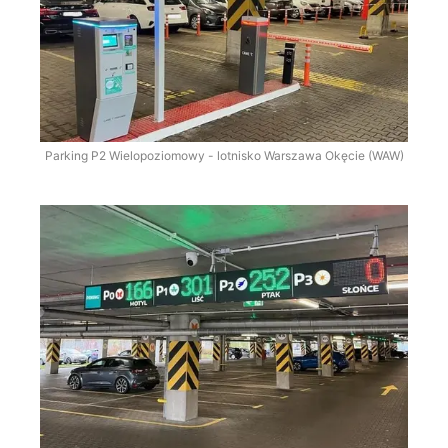
Parking P2 Wielopoziomowy - lotnisko Warszawa Okęcie (WAW)